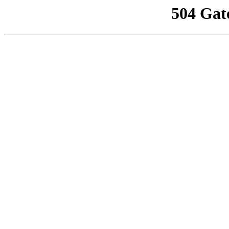
504 Gat