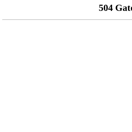
504 Gat