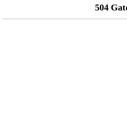
504 Gat