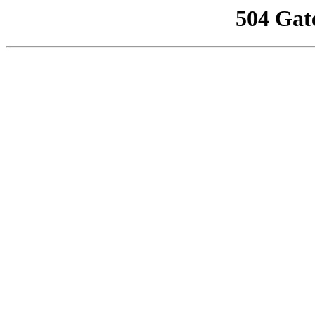
504 Gat